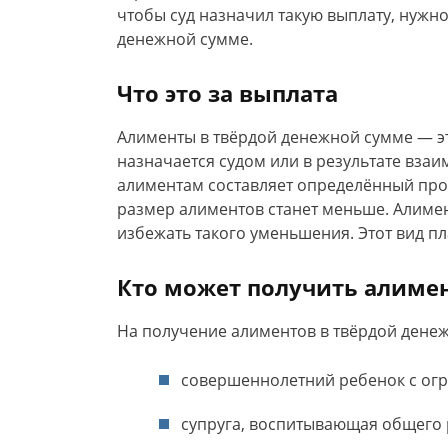
чтобы суд назначил такую выплату, нужно
денежной сумме.
Что это за выплата
Алименты в твёрдой денежной сумме — э
назначается судом или в результате взаи
алиментам составляет определённый проц
размер алиментов станет меньше. Алиме
избежать такого уменьшения. Этот вид п
Кто может получить алиме
На получение алиментов в твёрдой денеж
совершеннолетний ребенок с ог
супруга, воспитывающая общего