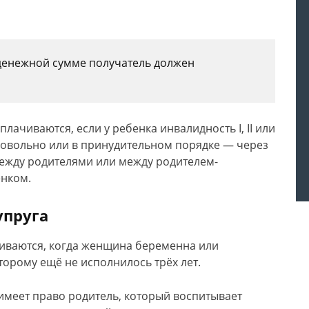
 денежной сумме получатель должен
ачиваются, если у ребенка инвалидность I, II или
ровольно или в принудительном порядке — через
между родителями или между родителем-
нком.
упруга
иваются, когда женщина беременна или
торому ещё не исполнилось трёх лет.
имеет право родитель, который воспитывает