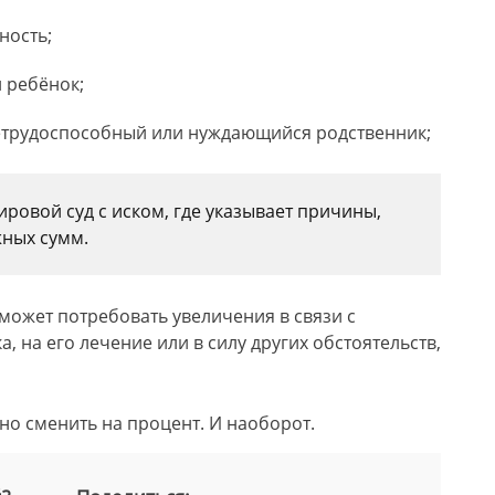
ность;
й ребёнок;
етрудоспособный или нуждающийся родственник;
ровой суд с иском, где указывает причины,
жных сумм.
может потребовать увеличения в связи с
, на его лечение или в силу других обстоятельств,
о сменить на процент. И наоборот.