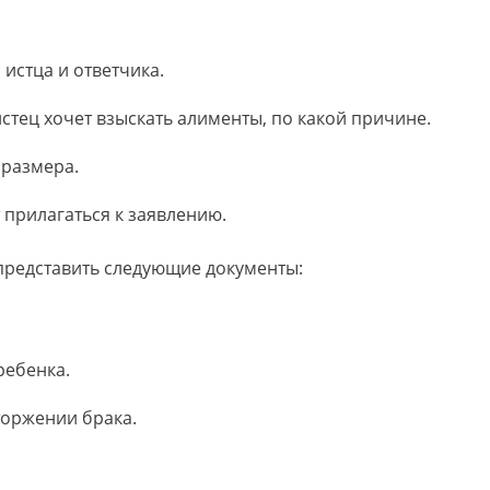
 истца и ответчика.
истец хочет взыскать алименты, по какой причине.
 размера.
 прилагаться к заявлению.
представить следующие документы:
ребенка.
торжении брака.