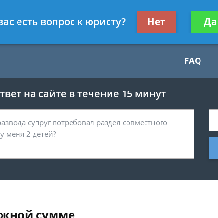
Получите консул
вас есть вопрос к юристу?
Нет
Да
бес
FAQ
вет на сайте в течение 15 минут
ежной сумме