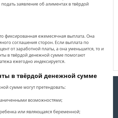
 подать заявление об алиментах в твёрдой
то фиксированная ежемесячная выплата. Она
много соглашения сторон. Если выплата по
ент от заработной платы, а она уменьшится, то и
нты в твёрдой денежной сумме помогают
латежа ежегодно индексируется.
нты в твёрдой денежной сумме
ной сумме могут претендовать:
раниченными возможностями;
 ребенка или являющаяся беременной;