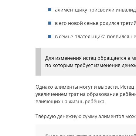
алиментщику присвоили инвалид
в его новой семье родился трети
в семье плательщика появился н
Для изменения истец обращается в ми
по которым требует изменения дене
Однако алименты могут и вырасти. Истец 
увеличением трат на образование ребёнка
влияющих на жизнь ребёнка.
Твёрдую денежную сумму алиментов можн