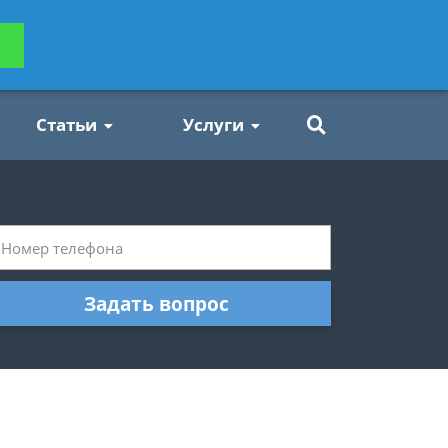
ьтацию
Задать вопрос
платно
Статьи
Услуги
Задать вопрос