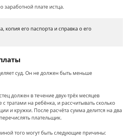
 о заработной плате истца.
, копия его паспорта и справка о его
платы
еляет суд. Он не должен быть меньше
тец должен в течение двух-трёх месяцев
е с тратами на ребёнка, и рассчитывать сколько
екции и кружки. После расчёта сумма делится на два
 перечислять плательщик.
иной того могут быть следующие причины: