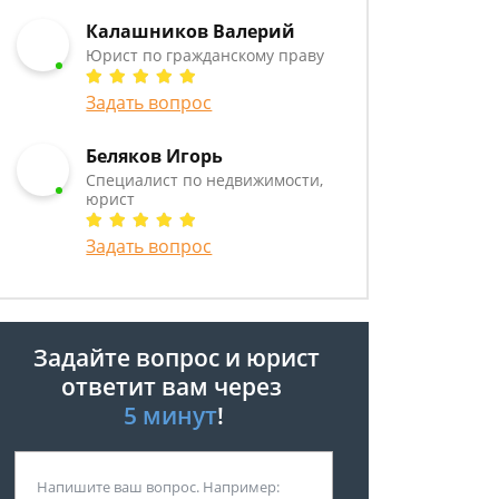
Калашников Валерий
Юрист по гражданскому праву
Задать вопрос
Беляков Игорь
Специалист по недвижимости,
юрист
Задать вопрос
Задайте вопрос и юрист
ответит вам через
5 минут
!