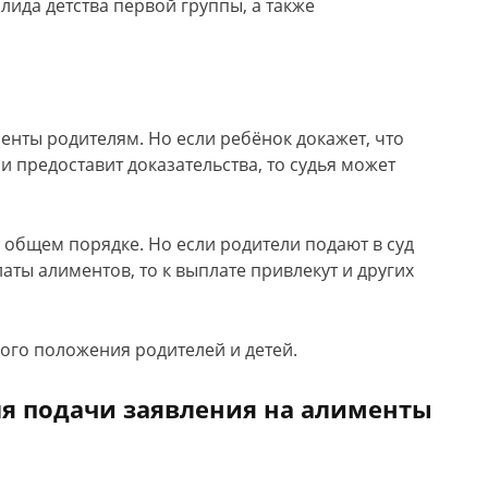
ида детства первой группы, а также
енты родителям. Но если ребёнок докажет, что
и предоставит доказательства, то судья может
общем порядке. Но если родители подают в суд
аты алиментов, то к выплате привлекут и других
ого положения родителей и детей.
я подачи заявления на алименты