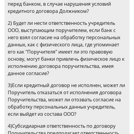
перед банком, в случае нарушения условий
кредитного договора Должником?
2) Будет ли нести ответственность учредитель
ООО, выступающим поручителем, если банк с
него взял согласие на обработку персональных
данных, как с физического лица, где упоминает
его как "Поручителя" имеет ли это правовую
основу, могут банки привлечь физическое лицо к
исполнению договора поручительства, имея
данное согласие?
3)Если кредитный договор не исполнен, может ли
Поручитель отказаться от исполнения договора
Поручительства, может ли отозвать согласие на
обработку персональных данных учредитель,
если выйдет из состава ООО?
4)Субсидиарная ответственность по договору
Поручительства предполагает ответственность