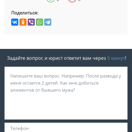
Поделиться:
Задайте вопрос и юрист ответит вам через
5 минут
!