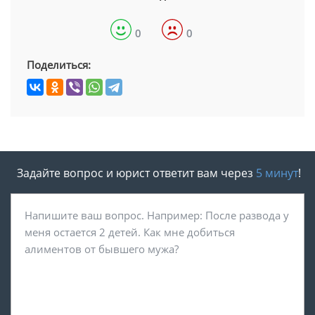
0
0
Поделиться:
Задайте вопрос и юрист ответит вам через
5 минут
!