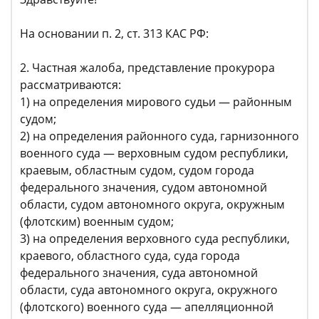
На основании п. 2, ст. 313 КАС РФ:
2. Частная жалоба, представление прокурора
рассматриваются:
1) на определения мирового судьи — районным
судом;
2) на определения районного суда, гарнизонного
военного суда — верховным судом республики,
краевым, областным судом, судом города
федерального значения, судом автономной
области, судом автономного округа, окружным
(флотским) военным судом;
3) на определения верховного суда республики,
краевого, областного суда, суда города
федерального значения, суда автономной
области, суда автономного округа, окружного
(флотского) военного суда — апелляционной