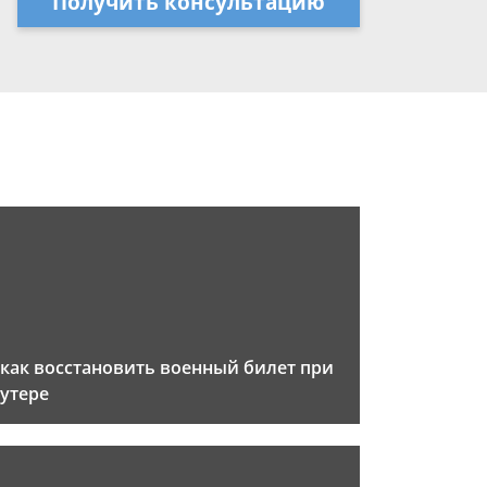
Получить консультацию
как восстановить военный билет при
утере