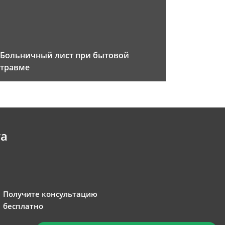
Больничный лист при бытовой
травме
та
Получите консультацию
бесплатно