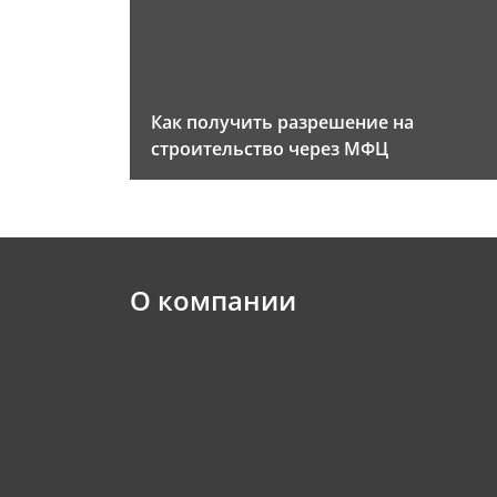
Как получить разрешение на
строительство через МФЦ
О компании