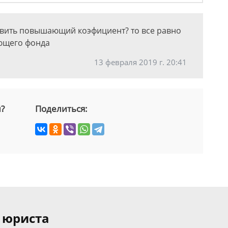
новить повышающий коэфициент? то все равно
ующего фонда
13 февраля 2019 г. 20:41
й?
Поделиться:
 юриста