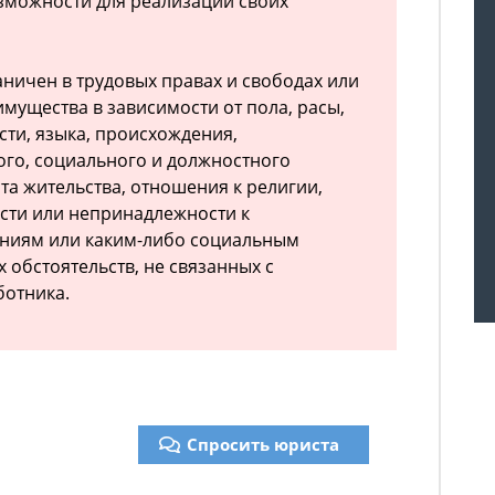
зможности для реализации своих
аничен в трудовых правах и свободах или
мущества в зависимости от пола, расы,
сти, языка, происхождения,
го, социального и должностного
та жительства, отношения к религии,
сти или непринадлежности к
ниям или каким-либо социальным
х обстоятельств, не связанных с
ботника.
Спросить юриста