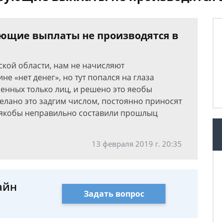
ующие выплаты не производятся в
ской области, нам не начисляют
 «нет денег», но тут попался на глаза
енных только лиц, и решено это яеобы
елано это задгим числом, постоянно приносят
, якобы неправильно составили прошлыц
13 февраля 2019 г. 20:35
айн
Задать вопрос