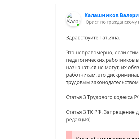
Калашников Валер
Юрист по гражданскому 
Здравствуйте Татьяна.
Это неправомерно, если сти
педагогических работников в
назначаться не могут, их об
работникам, это дискримина
трудовым законодательством
Статья 3 Трудового кодекса Р
Статья 3 ТК РФ. Запрещение 
редакция)