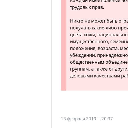
Каждый имеет равные во
трудовых прав.
Никто не может быть огр
получать какие-либо преи
цвета кожи, национально
имущественного, семейно
положения, возраста, мес
убеждений, принадлежно
общественным объедине
группам, а также от други
деловыми качествами ра
13 февраля 2019 г. 20:37