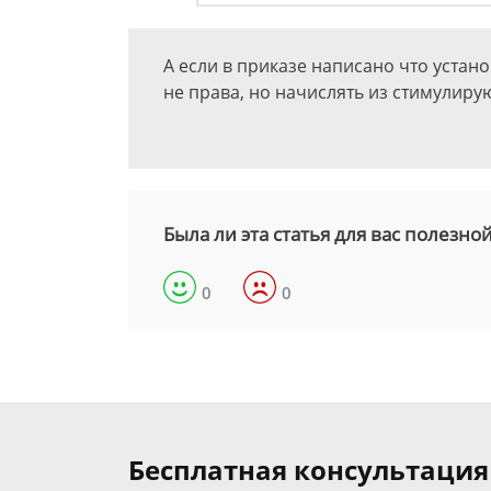
А если в приказе написано что уста
не права, но начислять из стимулир
Была ли эта статья для вас полезно
0
0
Бесплатная консультация