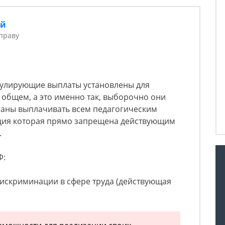
ий
праву
мулирующие выплаты установлены для
 общем, а это именно так, выборочно они
язаны выплачивать всем педагогическим
ция которая прямо запрещена действующим
.
Ф:
дискриминации в сфере труда (действующая