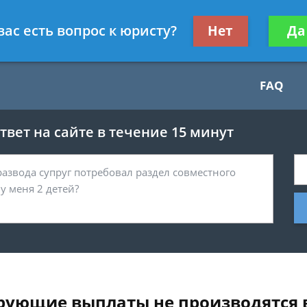
Получите консул
вас есть вопрос к юристу?
Нет
Да
бес
FAQ
вет на сайте в течение 15 минут
ирующие выплаты не производятся в