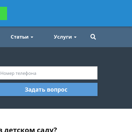
ьтацию
Задать вопрос
платно
Статьи
Услуги
Задать вопрос
 детском саду?