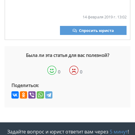
14 февраля 2019 г. 13:02
Спросить юриста
Была ли эта статья для вас полезной?
0
0
Поделиться:
Задайте вопрос и юрист ответит вам через
5 минут
!