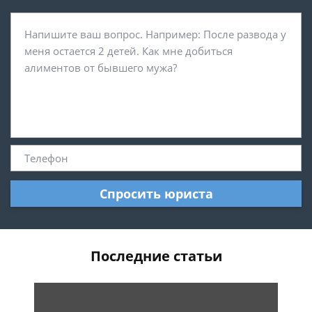
Спросить юриста
Последние статьи