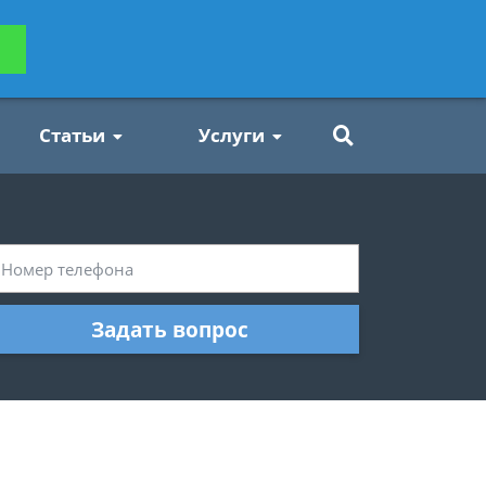
ьтацию
Задать вопрос
платно
Статьи
Услуги
Задать вопрос