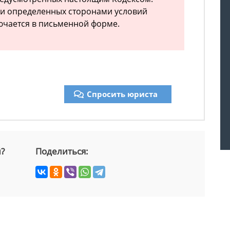
и определенных сторонами условий
ючается в письменной форме.
Спросить юриста
й?
Поделиться: