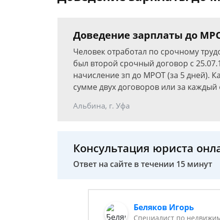
Доведение зарплаты до МРО
Человек отработал по срочному трудов
был второй срочный договор с 25.07.
начисление зп до МРОТ (за 5 дней). 
сумме двух договоров или за каждый
Альбина, г. Уфа
Консультация юриста онл
Ответ на сайте в течении 15 минут
Беляков Игорь
Специалист по недвижим