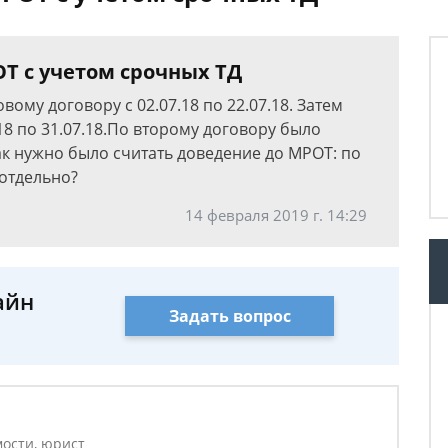
Т с учетом срочных ТД
ому договору с 02.07.18 по 22.07.18. Затем
18 по 31.07.18.По второму договору было
Как нужно было считать доведение до МРОТ: по
 отдельно?
14 февраля 2019 г. 14:29
айн
Задать вопрос
ости, юрист