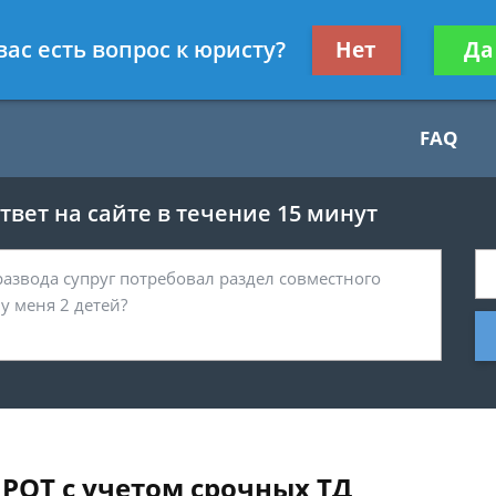
Получите консул
вас есть вопрос к юристу?
Нет
Да
бес
FAQ
вет на сайте в течение 15 минут
РОТ с учетом срочных ТД