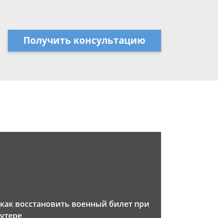
Получить консультацию
как восстановить военный билет при
утере