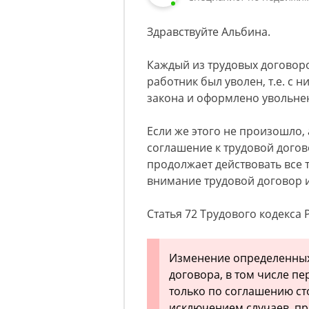
Здравствуйте Альбина.
Каждый из трудовых договоро
работник был уволен, т.е. с 
закона и оформлено увольнен
Если же этого не произошло,
соглашение к трудовой догов
продолжает действовать все т
внимание трудовой договор и
Статья 72 Трудового кодекса 
Изменение определенных
договора, в том числе пе
только по соглашению ст
исключением случаев, п