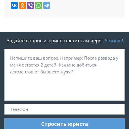
Задайте вопрос и юрист ответит вам через
5 минут
!
Спросить юриста