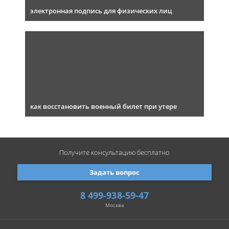
электронная подпись для физических лиц
как восстановить военный билет при утере
Получите консультацию
бесплатно
Задать вопрос
8 499-938-59-47
Москва