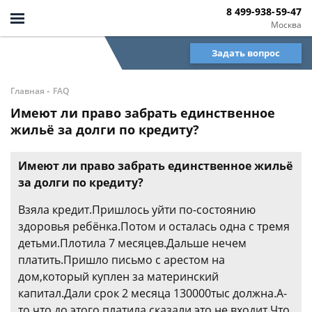
8 499-938-59-47
Москва
Задать вопрос
-
Главная
FAQ
Имеют ли право забрать единственное
жильё за долги по кредиту?
Имеют ли право забрать единственное жильё
за долги по кредиту?
Взяла кредит.Пришлось уйти по-состоянию
здоровья ребёнка.Потом и осталась одна с тремя
детьми.Плотила 7 месяцев.Дальше нечем
платить.Пришло письмо с арестом на
дом,который куплен за материнский
капитал.Дали срок 2 месяца 130000тыс должна.А-
то что до этого платила,сказали это не входит.Что