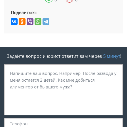
Поделиться:
Задайте вопрос и юрист ответит вам через
5 минут
!