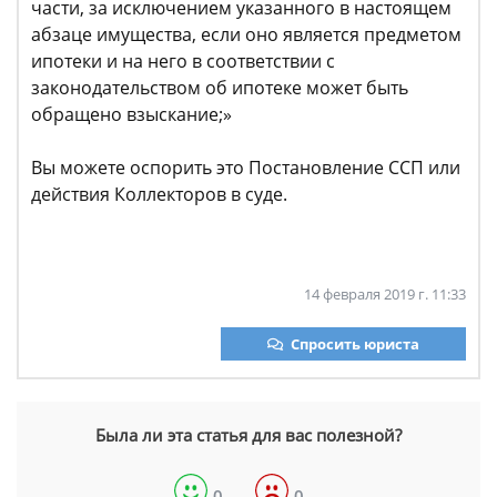
части, за исключением указанного в настоящем
абзаце имущества, если оно является предметом
ипотеки и на него в соответствии с
законодательством об ипотеке может быть
обращено взыскание;»
Вы можете оспорить это Постановление ССП или
действия Коллекторов в суде.
14 февраля 2019 г. 11:33
Спросить юриста
Была ли эта статья для вас полезной?
0
0