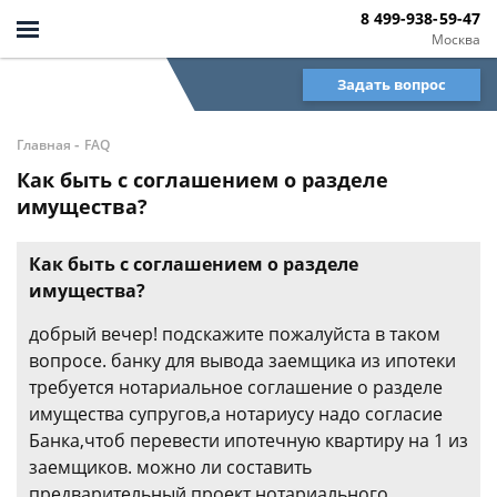
8 499-938-59-47
Москва
Задать вопрос
-
Главная
FAQ
Как быть с соглашением о разделе
имущества?
Как быть с соглашением о разделе
имущества?
добрый вечер! подскажите пожалуйста в таком
вопросе. банку для вывода заемщика из ипотеки
требуется нотариальное соглашение о разделе
имущества супругов,а нотариусу надо согласие
Банка,чтоб перевести ипотечную квартиру на 1 из
заемщиков. можно ли составить
предварительный проект нотариального