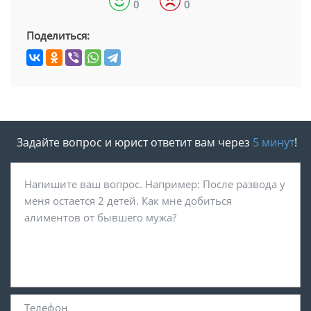
0
0
Поделиться:
Задайте вопрос и юрист ответит вам через
5 минут
!