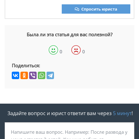
Спросить юриста
Была ли эта статья для вас полезной?
0
0
Поделиться:
Задайте вопрос и юрист ответит вам через
5 минут
!