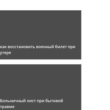
как восстановить военный билет при
утере
Больничный лист при бытовой
травме