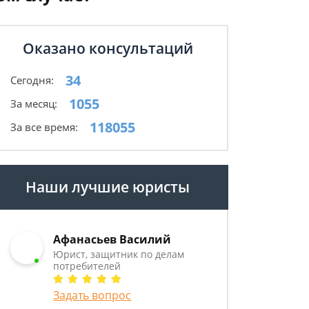
Оказано консультаций
34
Сегодня:
1055
За месяц:
118055
За все время:
Наши лучшие юристы
Афанасьев Василий
Юрист, защитник по делам
потребителей
Задать вопрос