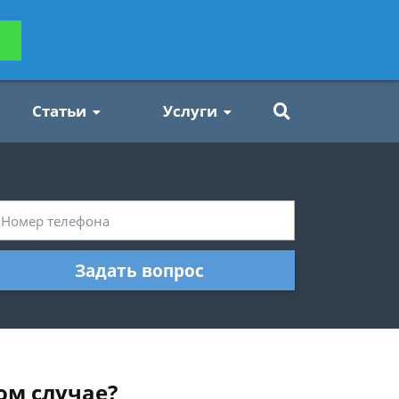
ьтацию
Задать вопрос
платно
Статьи
Услуги
Задать вопрос
ом случае?