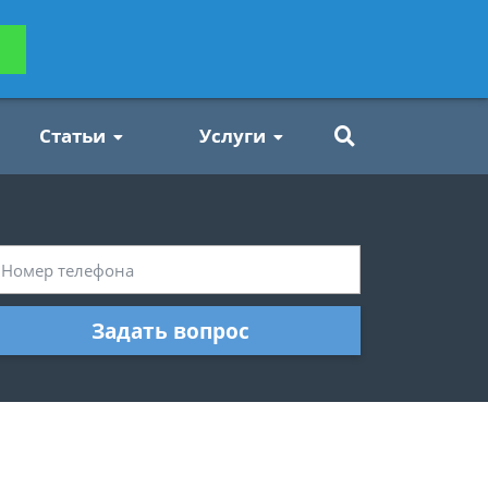
ьтацию
Задать вопрос
платно
Статьи
Услуги
Задать вопрос