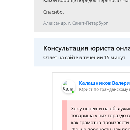
Какой вообще порядок переноса? На с
Спасибо.
Александр, г. Санкт-Петербург
Консультация юриста онл
Ответ на сайте в течении 15 минут
Калашников Валер
Юрист по гражданскому 
Хочу перейти на обслужи
товарища у них гораздо 
как грамотно произвести
Лучше перенести или про