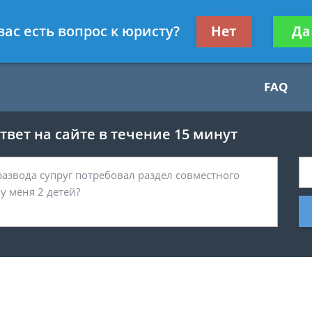
Получите консул
вас есть вопрос к юристу?
Нет
Да
бес
FAQ
вет на сайте в течение 15 минут