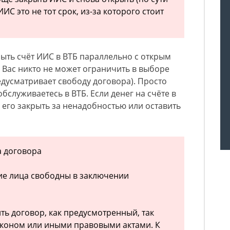
ИС это не тот срок, из-за которого стоит
рыть счёт ИИС в ВТБ параллельно с открым
. Вас никто не может ограничить в выборе
едусматривает свободу договора). Просто
обслуживаетесь в ВТБ. Если денег на счёте в
е его закрыть за ненадобностью или оставить
а договора
ие лица свободны в заключении
ть договор, как предусмотренный, так
аконом или иными правовыми актами. К