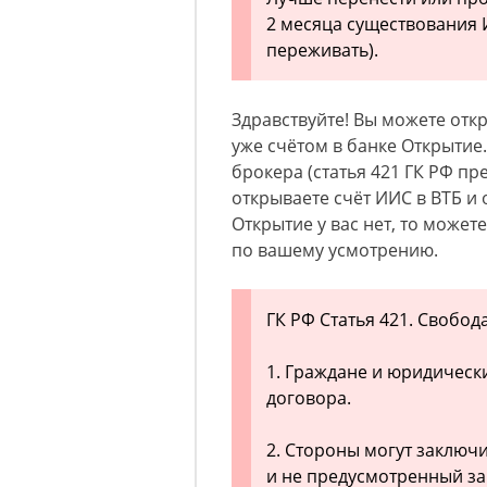
2 месяца существования И
переживать).
Здравствуйте! Вы можете отк
уже счётом в банке Открытие
брокера (статья 421 ГК РФ пр
открываете счёт ИИС в ВТБ и 
Открытие у вас нет, то может
по вашему усмотрению.
ГК РФ Статья 421. Свобод
1. Граждане и юридическ
договора.
2. Стороны могут заключи
и не предусмотренный з