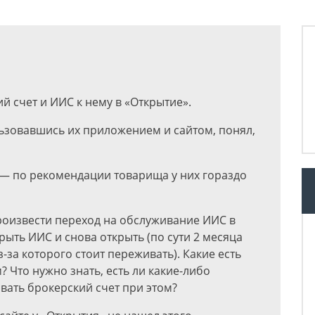
й счет и ИИС к нему в «Открытие».
льзовавшись их приложением и сайтом, понял,
 — по рекомендации товарища у них гораздо
роизвести переход на обслуживание ИИС в
ыть ИИС и снова открыть (по сути 2 месяца
з-за которого стоит переживать). Какие есть
Что нужно знать, есть ли какие-либо
вать брокерский счет при этом?