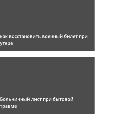
как восстановить военный билет при
утере
Больничный лист при бытовой
травме