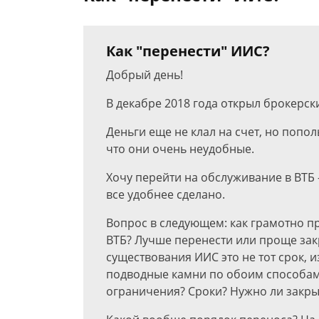
Как "перенести" ИИС?
Добрый день!
В декабре 2018 года открыл брокерски
Деньги еще не клал на счет, но попо
что они очень неудобные.
Хочу перейти на обслуживание в ВТБ
все удобнее сделано.
Вопрос в следующем: как грамотно п
ВТБ? Лучше перенести или проще закр
существования ИИС это не тот срок, и
подводные камни по обоим способам? 
ограничения? Сроки? Нужно ли закры