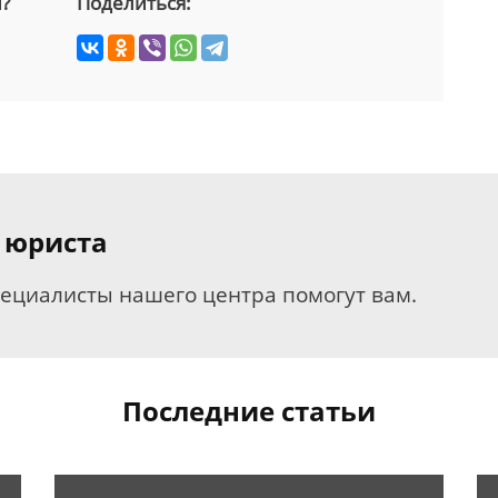
й?
Поделиться:
 юриста
пециалисты нашего центра помогут вам.
Последние статьи