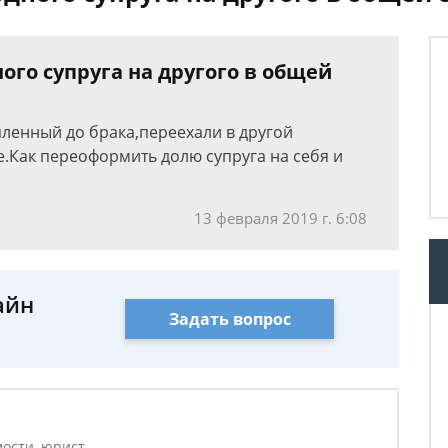
го супруга на другого в общей
ленный до брака,переехали в другой
е.Как переоформить долю супруга на себя и
13 февраля 2019 г. 6:08
айн
Задать вопрос
ости, юрист