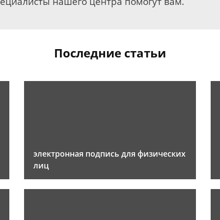
пециалисты нашего центра помогут вам.
Последние статьи
электронная подпись для физических
лиц