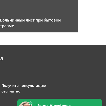
Больничный лист при бытовой
травме
та
Получите консультацию
бесплатно