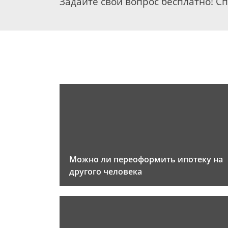
Задайте свой вопрос бесплатно! С
Можно ли переоформить ипотеку на
другого человека