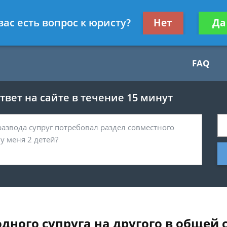
Получите консул
вас есть вопрос к юристу?
Нет
Да
бес
FAQ
вет на сайте в течение 15 минут
ного супруга на другого в общей 