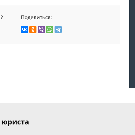
й?
Поделиться:
 юриста