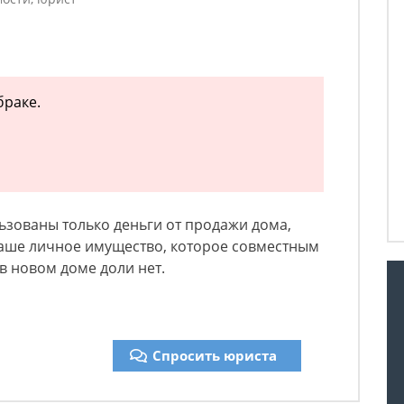
браке.
ьзованы только деньги от продажи дома,
 ваше личное имущество, которое совместным
а в новом доме доли нет.
Спросить юриста