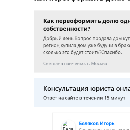
Как переоформить долю одно
собственности?
Добрый день!Вопрос:продала дом куп
регион,купила дом уже будучи в брак
сколько это будет стоить?Спасибо.
Светлана панченко, г. Москва
Консультация юриста онл
Ответ на сайте в течении 15 минут
Беляков Игорь
Специалист по недвижим