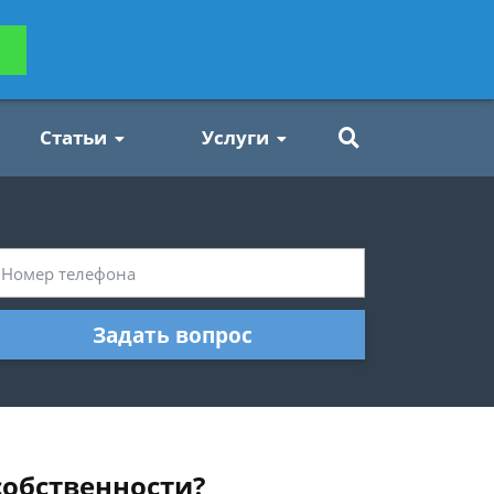
ьтацию
Задать вопрос
платно
Статьи
Услуги
Задать вопрос
собственности?