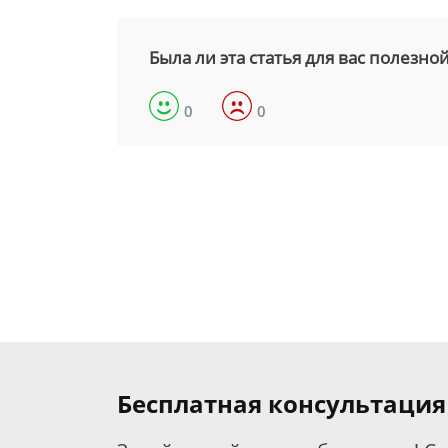
Была ли эта статья для вас полезно
0
0
Бесплатная консультация