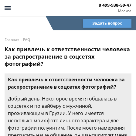
8 499-938-59-47
Москва
Задать вопрос
-
Главная
FAQ
Как привлечь к ответственности человека
за распространение в соцсетях
фотографий?
Как привлечь к ответственности человека за
распространение в соцсетях фотографий?
Добрый день. Некоторое время я общалась в
соцсетях и по вайберу с мужчиной,
проживающим в Грузии. У него имеется
несколько моих фото личного характера и две
фотографии полуинтим. После моего намерения
прекратить наше общение, он шантажирует меня,