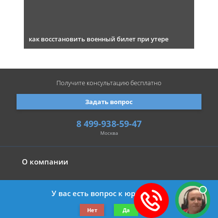
как восстановить военный билет при утере
Получите консультацию
бесплатно
Задать вопрос
8 499-938-59-47
Москва
О компании
У вас есть вопрос к юристу?
©2019-2026 Все права защищены.
Нет
Да