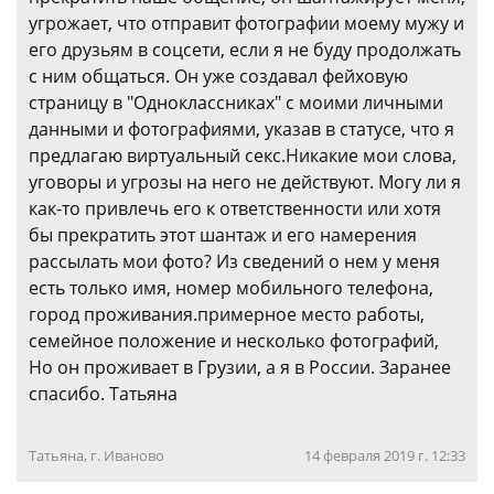
угрожает, что отправит фотографии моему мужу и
его друзьям в соцсети, если я не буду продолжать
с ним общаться. Он уже создавал фейховую
страницу в "Одноклассниках" с моими личными
данными и фотографиями, указав в статусе, что я
предлагаю виртуальный секс.Никакие мои слова,
уговоры и угрозы на него не действуют. Могу ли я
как-то привлечь его к ответственности или хотя
бы прекратить этот шантаж и его намерения
рассылать мои фото? Из сведений о нем у меня
есть только имя, номер мобильного телефона,
город проживания.примерное место работы,
семейное положение и несколько фотографий,
Но он проживает в Грузии, а я в России. Заранее
спасибо. Татьяна
Татьяна, г. Иваново
14 февраля 2019 г. 12:33