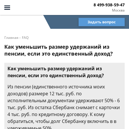
8 499-938-59-47
Москва
Задать вопрос
-
Главная
FAQ
Как уменьшить размер удержаний из
пенсии, если это единственный доход?
Как уменьшить размер удержаний из
пенсии, если это единственный доход?
Из пенсии (единственного источника моих
доходов) размере 12 тыс. руб. по
исполнительным документам удерживают 50% - 6
тыс. руб. Из остатка Сбербанк снимает с карточки
4 тыс. руб. по кредитному договору. К кому
обратиться, чтобы долг Сбербанку включить в в
удерживаемые 50%.