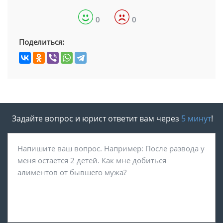
0
0
Поделиться:
Задайте вопрос и юрист ответит вам через
5 минут
!