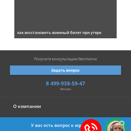
как восстановить военный билет при утере
Получите консультацию
бесплатно
Задать вопрос
8 499-938-59-47
Москва
О компании
У вас есть вопрос к юристу?