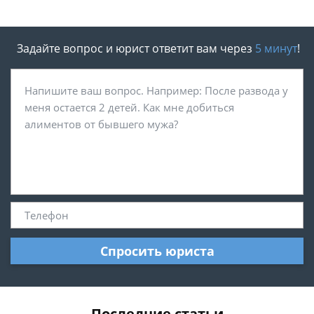
Задайте вопрос и юрист ответит вам через
5 минут
!
Спросить юриста
Последние статьи