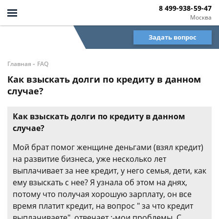
8 499-938-59-47
Москва
Задать вопрос
-
Главная
FAQ
Как взыскать долги по кредиту в данном
случае?
Как взыскать долги по кредиту в данном
случае?
Мой брат помог женщине деньгами (взял кредит)
на развитие бизнеса, уже несколько лет
выплачивает за нее кредит, у него семья, дети, как
ему взыскать с нее? Я узнала об этом на днях,
потому что получая хорошую зарплату, он все
время платит кредит, на вопрос " за что кредит
выплачиваете", отвечает :-мои проблемы. С