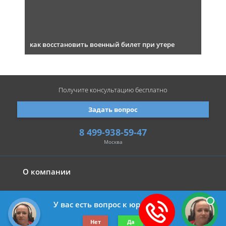
как восстановить военный билет при утере
Получите консультацию
бесплатно
Задать вопрос
8 499-938-59-47
Москва
О компании
У вас есть вопрос к юристу?
©2019-2026 Все права защищены.
Нет
Да