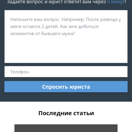
Задайте вопрос и юрист ответит вам через
5 минут
!
Спросить юриста
Последние статьи