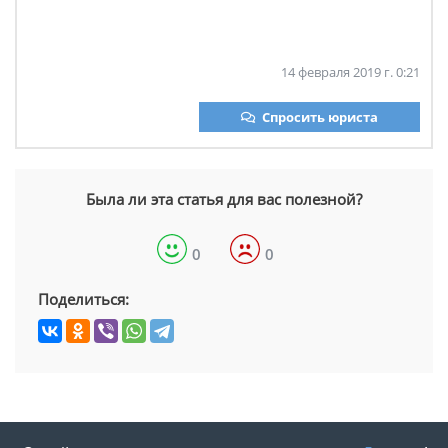
14 февраля 2019 г. 0:21
Спросить юриста
Была ли эта статья для вас полезной?
0
0
Поделиться: