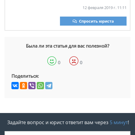
12 февраля 2019 г. 11:11
Спросить юриста
Была ли эта статья для вас полезной?
0
0
Поделиться:
Задайте вопрос и юрист ответит вам через
5 минут
!