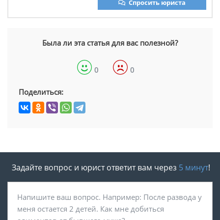
Спросить юриста
Была ли эта статья для вас полезной?
0
0
Поделиться:
Задайте вопрос и юрист ответит вам через
5 минут
!