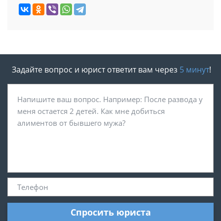
Задайте вопрос и юрист ответит вам через
5 минут
!
Спросить юриста