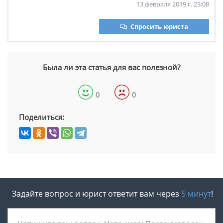
13 февраля 2019 г. 23:08
Спросить юриста
Была ли эта статья для вас полезной?
0
0
Поделиться:
Задайте вопрос и юрист ответит вам через
5 минут
!