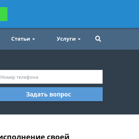
ьтацию
Задать вопрос
платно
Статьи
Услуги
Задать вопрос
исполнение своей