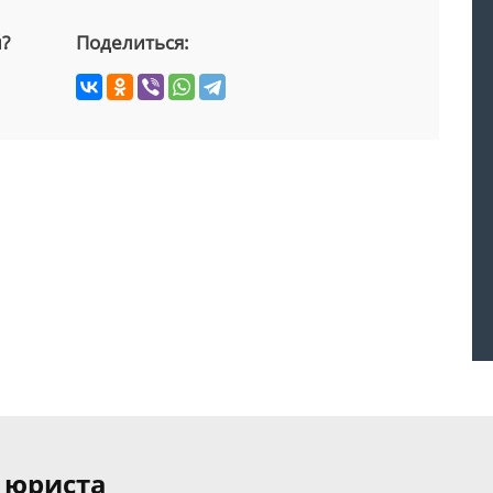
й?
Поделиться:
 юриста