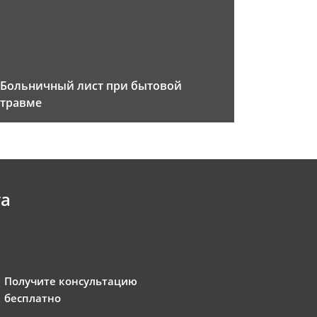
Больничный лист при бытовой
травме
та
Получите консультацию
бесплатно