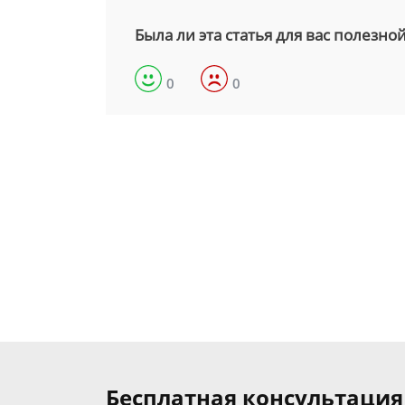
Была ли эта статья для вас полезно
0
0
Бесплатная консультация