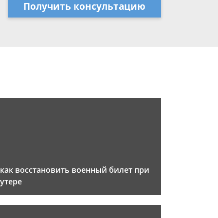
Получить консультацию
как восстановить военный билет при
утере