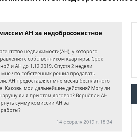
миссии АН за недобросовестное
агентство недвижимости(АН), у которого
равления с собственником квартиры. Срок
ой и АН до 1.12.2019. Спустя 2 недели
 мне,что собственник решил продавать
ели, АН предоставляет мне месяц бесплатного
я. Каковы мои дальнейшие действия? Могу ли
 нарушу ли я при этом договор? Вернёт ли АН
ернуть сумму комиссии АН за
 работы?
14 февраля 2019 г. 18:34