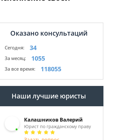
Оказано консультаций
34
Сегодня:
1055
За месяц:
118055
За все время:
Наши лучшие юристы
Калашников Валерий
Юрист по гражданскому праву
Задать вопрос