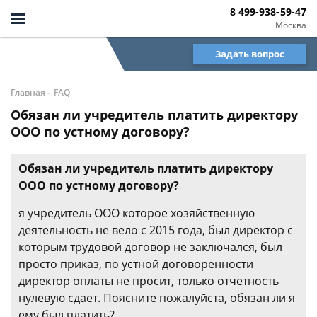
8 499-938-59-47
Москва
Задать вопрос
-
Главная
FAQ
Обязан ли учредитель платить директору
ООО по устному договору?
Обязан ли учредитель платить директору
ООО по устному договору?
я учредитель ООО которое хозяйственную
деятельность не вело с 2015 года, был директор с
которым трудовой договор не заключался, был
просто приказ, по устной договоренности
директор оплаты не просит, только отчетность
нулевую сдает. Поясните пожалуйста, обязан ли я
ему был платить?