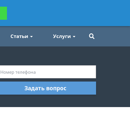
ьтацию
Задать вопрос
платно
Статьи
Услуги
Задать вопрос