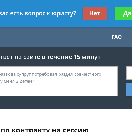
Получите консул
вас есть вопрос к юристу?
Нет
Да
бес
FAQ
вет на сайте в течение 15 минут
по контракту на сессию