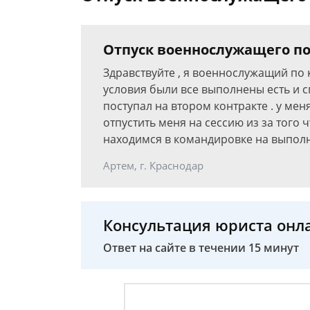
Отпуск военнослужащего по
Здравствуйте , я военнослужащий по к
условия были все выполнены есть и с
поступал на втором контракте . у ме
отпустить меня на сессию из за того
находимся в командировке на выполн
Артем, г. Краснодар
Консультация юриста онл
Ответ на сайте в течении 15 минут