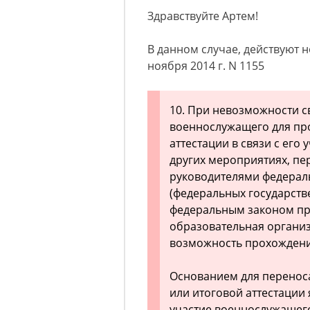
Здравствуйте Артем!
В данном случае, действуют 
ноября 2014 г. N 1155
10. При невозможности 
военнослужащего для пр
аттестации в связи с его
других мероприятиях, пе
руководителями федерал
(федеральных государств
федеральным законом пр
образовательная органи
возможность прохождения
Основанием для перенос
или итоговой аттестации
участие военнослужащег