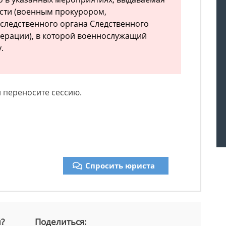
сти (военным прокурором,
следственного органа Следственного
ерации), в которой военнослужащий
.
и переносите сессию.
Спросить юриста
й?
Поделиться: