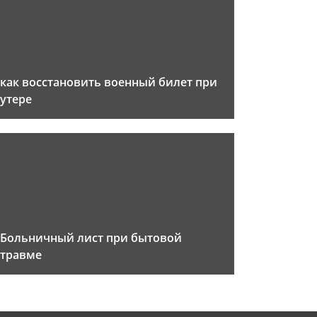
как восстановить военный билет при
утере
Больничный лист при бытовой
травме