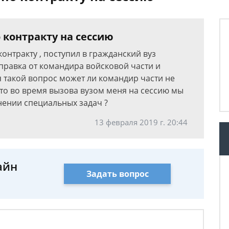
 контракту на сессию
онтракту , поступил в гражданский вуз
правка от командира войсковой части и
ня такой вопрос может ли командир части не
 что во время вызова вузом меня на сессию мы
ении специальных задач ?
13 февраля 2019 г. 20:44
айн
Задать вопрос