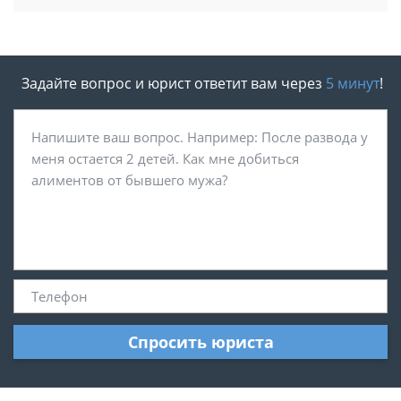
Задайте вопрос и юрист ответит вам через
5 минут
!
Спросить юриста