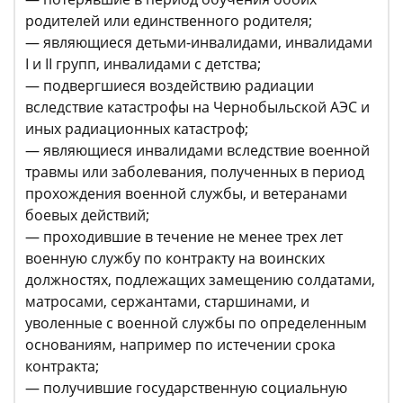
родителей или единственного родителя;
— являющиеся детьми-инвалидами, инвалидами
I и II групп, инвалидами с детства;
— подвергшиеся воздействию радиации
вследствие катастрофы на Чернобыльской АЭС и
иных радиационных катастроф;
— являющиеся инвалидами вследствие военной
травмы или заболевания, полученных в период
прохождения военной службы, и ветеранами
боевых действий;
— проходившие в течение не менее трех лет
военную службу по контракту на воинских
должностях, подлежащих замещению солдатами,
матросами, сержантами, старшинами, и
уволенные с военной службы по определенным
основаниям, например по истечении срока
контракта;
— получившие государственную социальную