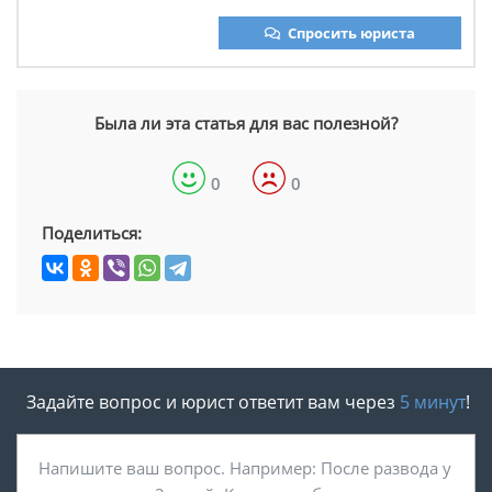
Спросить юриста
Была ли эта статья для вас полезной?
0
0
Поделиться:
Задайте вопрос и юрист ответит вам через
5 минут
!