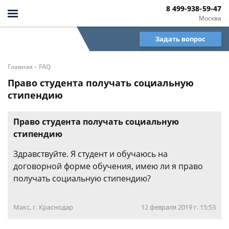
8 499-938-59-47
Москва
Задать вопрос
-
Главная
FAQ
Право студента получать социальную
стипендию
Право студента получать социальную
стипендию
Здравствуйте. Я студент и обучаюсь на
договорной форме обучения, имею ли я право
получать социальную стипендию?
Макс, г. Краснодар
12 февраля 2019 г. 15:53