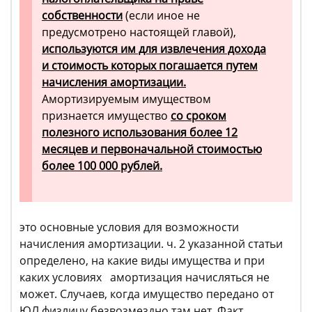
собственности
(если иное не
предусмотрено настоящей главой),
используются им для извлечения дохода
и стоимость которых погашается путем
начисления амортизации.
Амортизируемым имуществом
признается имущество
со сроком
полезного использования более 12
месяцев и первоначальной стоимостью
более 100 000 рублей.
это основные условия для возможности
начисления амортизации. ч. 2 указанной статьи
определено, на какие виды имущества и при
каких условиях амортизация начисляться не
может. Случаев, когда имущество передано от
ЮЛ физлицу безвозмездно там нет. Факт