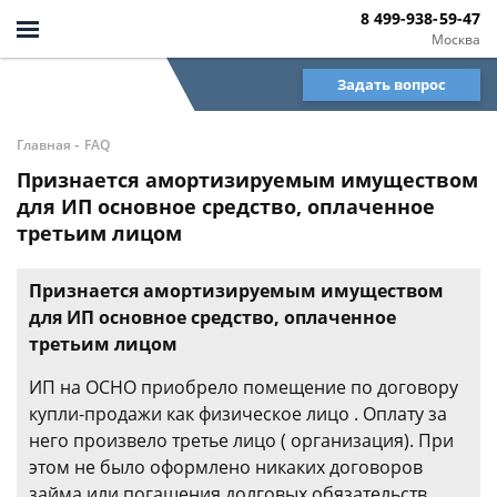
8 499-938-59-47
Москва
Задать вопрос
-
Главная
FAQ
Признается амортизируемым имуществом
для ИП основное средство, оплаченное
третьим лицом
Признается амортизируемым имуществом
для ИП основное средство, оплаченное
третьим лицом
ИП на ОСНО приобрело помещение по договору
купли-продажи как физическое лицо . Оплату за
него произвело третье лицо ( организация). При
этом не было оформлено никаких договоров
займа или погашения долговых обязательств.