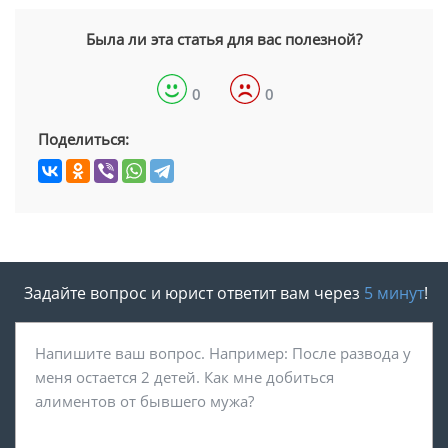
Была ли эта статья для вас полезной?
0
0
Поделиться:
Задайте вопрос и юрист ответит вам через
5 минут
!