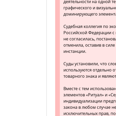
деятельности на одной те
графического и визуально
доминирующего элемент
Судебная коллегия по эк
Российской Федерации с
не согласилась, постано
отменила, оставив в сил
инстанции.
Суды установили, что сло
используются отдельно о
товарного знака и явля
Вместе с тем использова
элементов «Ритуал» и «Се
индивидуализации предпр
закона в любом случае н
исключительных прав, по