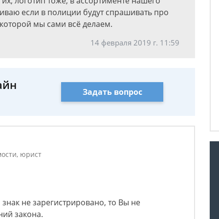
 их, логотип тоже, в ассортименте нашего
живаю если в полиции будут спрашивать про
 которой мы сами всё делаем.
14 февраля 2019 г. 11:59
айн
Задать вопрос
ости, юрист
 знак не зарегистрировано, то Вы не
ний закона.