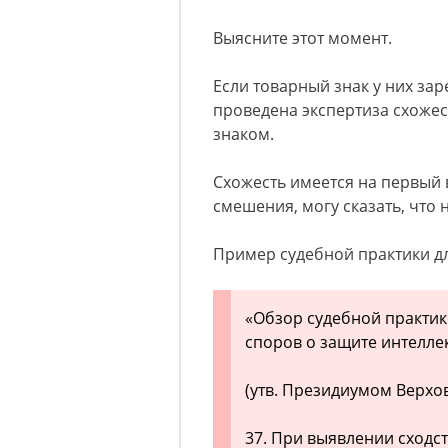
Выясните этот момент.
Если товарный знак у них за
проведена экспертиза схоже
знаком.
Схожесть имеется на первый в
смешения, могу сказать, что 
Пример судебной практики д
«Обзор судебной практик
споров о защите интелле
(утв. Президиумом Верхов
37. При выявлении сходс