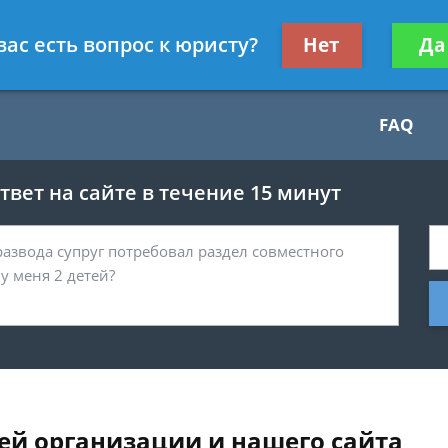
Получите консул
вас есть вопрос к юристу?
Нет
Да
бес
FAQ
вет на сайте в течение 15 минут
ей организации и нашего сайта