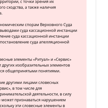
рритории, с точки зрения их
го сходства, а также наличия
а.
ономическим спорам Верховного Суда
 выводами суда кассационной инстанции
вление суда кассационной инстанции
е постановление суда апелляционной
весные элементы «Ритуал» и «Сервис»
т других изобразительных элементов
ются общепринятыми понятиями.
ние другими лицами словесных
рвис», в том числе для
инимательской деятельности, в силу
е может признаваться нарушением
скольку эти словесные элементы в