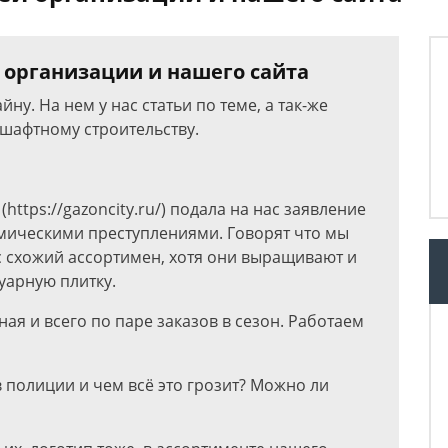
 организации и нашего сайта
ну. На нем у нас статьи по теме, а так-же
дшафтному строительству.
ttps://gazoncity.ru/) подала на нас заявление
омическими преступлениями. Говорят что мы
с схожий ассортимен, хотя они выращивают и
уарную плитку.
нная и всего по паре заказов в сезон. Работаем
 полиции и чем всё это грозит? Можно ли