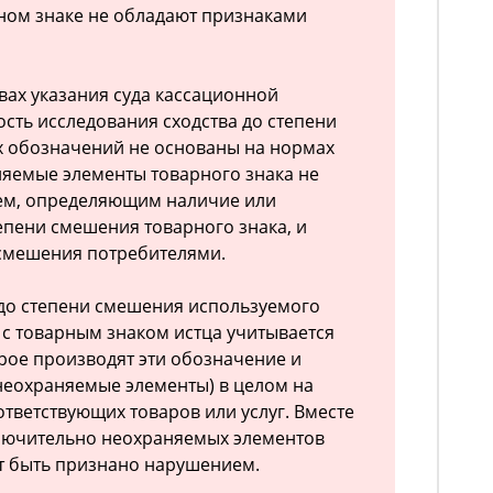
ом знаке не обладают признаками
вах указания суда кассационной
сть исследования сходства до степени
х обозначений не основаны на нормах
няемые элементы товарного знака не
ием, определяющим наличие или
тепени смешения товарного знака, и
 смешения потребителями.
до степени смешения используемого
с товарным знаком истца учитывается
рое производят эти обозначение и
неохраняемые элементы) в целом на
ответствующих товаров или услуг. Вместе
ключительно неохраняемых элементов
т быть признано нарушением.