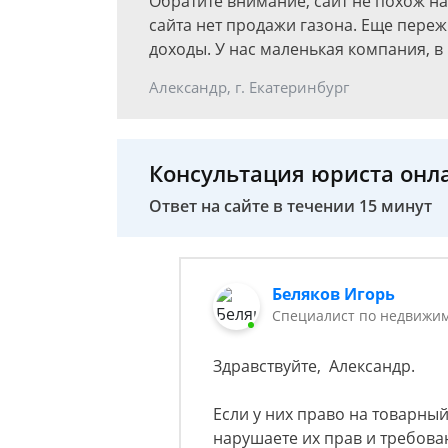
Обратите внимание, сайт не похож на
сайта нет продажи газона. Еще пере
доходы. У нас маленькая компания, в
Александр, г. Екатеринбург
Консультация юриста онл
Ответ на сайте в течении 15 минут
Беляков Игорь
Специалист по недвижим
Здравствуйте, Александр.
Если у них право на товарный
нарушаете их прав и требова