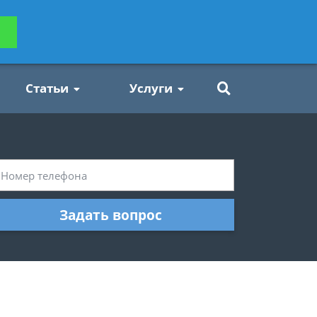
ьтацию
Задать вопрос
платно
Статьи
Услуги
Задать вопрос