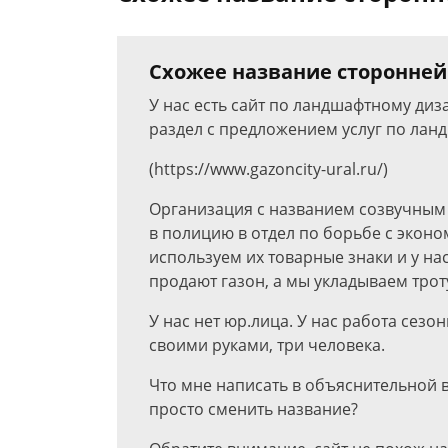
Схожее название сторонней
У нас есть сайт по ландшафтному дизай
раздел с предложением услуг по лан
(https://www.gazoncity-ural.ru/)
Организация с названием созвучным (h
в полицию в отдел по борьбе с экон
используем их товарные знаки и у на
продают газон, а мы укладываем трот
У нас нет юр.лица. У нас работа сезо
своими руками, три человека.
Что мне написать в объяснительной в
просто сменить название?