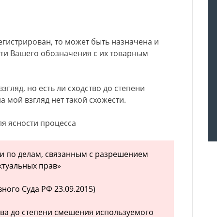
регистрирован, то может быть назначена и
сти Вашего обозначения с их товарным
згляд, но есть ли сходство до степени
на мой взгляд нет такой схожести.
ля ясности процесса
и по делам, связанным с разрешением
ктуальных прав»
ного Суда РФ 23.09.2015)
тва до степени смешения используемого