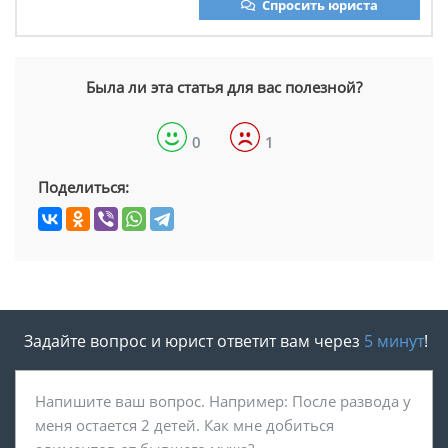
Спросить юриста
Была ли эта статья для вас полезной?
0
1
Поделиться:
Задайте вопрос и юрист ответит вам через
5 минут
!