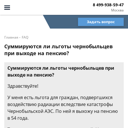
8 499-938-59-47
Москва
Задать вопрос
-
Главная
FAQ
Суммируются ли льготы чернобыльцев
при выходе на пенсию?
Суммируются ли льготы чернобыльцев при
выходе на пенсию?
Здравствуйте!
У меня есть льгота для граждан, подвергшихся
воздействию радиации вследствие катастрофы
Чернобыльской АЭС. По ней я выхожу на пенсию
в 54 года.