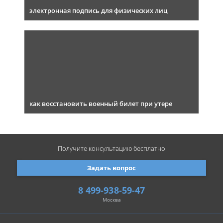
электронная подпись для физических лиц
как восстановить военный билет при утере
Получите консультацию
бесплатно
Задать вопрос
8 499-938-59-47
Москва