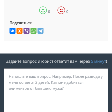
0
0
Поделиться:
Задайте вопрос и юрист ответит вам через
5 минут
!