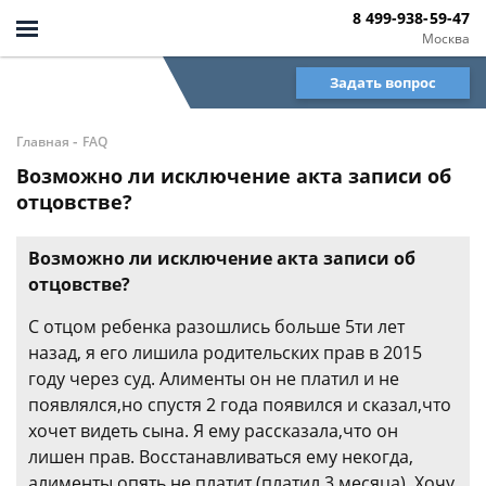
8 499-938-59-47
Москва
Задать вопрос
-
Главная
FAQ
Возможно ли исключение акта записи об
отцовстве?
Возможно ли исключение акта записи об
отцовстве?
С отцом ребенка разошлись больше 5ти лет
назад, я его лишила родительских прав в 2015
году через суд. Алименты он не платил и не
появлялся,но спустя 2 года появился и сказал,что
хочет видеть сына. Я ему рассказала,что он
лишен прав. Восстанавливаться ему некогда,
алименты опять не платит (платил 3 месяца). Хочу