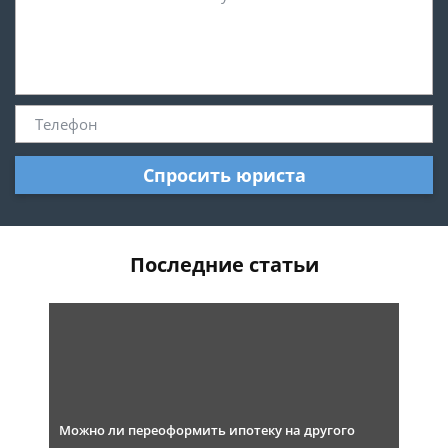
Спросить юриста
Последние статьи
Можно ли переоформить ипотеку на другого