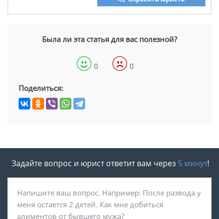
Была ли эта статья для вас полезной?
0
0
Поделиться:
Задайте вопрос и юрист ответит вам через
5 минут
!