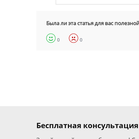
Была ли эта статья для вас полезно
0
0
Бесплатная консультация