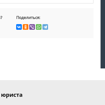
й?
Поделиться:
 юриста