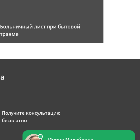
Больничный лист при бытовой
травме
та
Получите консультацию
бесплатно