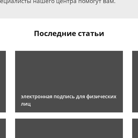
пециалисты нашего центра помогут вам.
Последние статьи
электронная подпись для физических
лиц