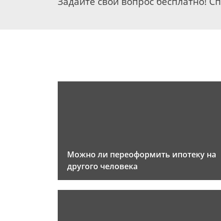
Задайте свой вопрос бесплатно! С
Можно ли переоформить ипотеку на
другого человека