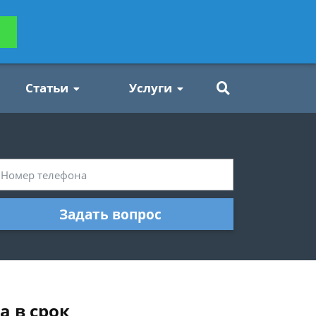
ьтацию
Задать вопрос
платно
Статьи
Услуги
Задать вопрос
а в срок