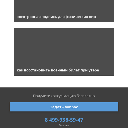
электронная подпись для физических лиц
как восстановить военный билет при утере
Получите консультацию
бесплатно
Задать вопрос
8 499-938-59-47
Москва