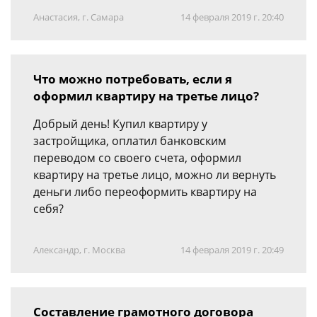
Анастасия, г. Самара
14 февраля 2019 г. 20:40
Что можно потребовать, если я
оформил квартиру на третье лицо?
Добрый день! Купил квартиру у
застройщика, оплатил банковским
переводом со своего счета, оформил
квартиру на третье лицо, можно ли вернуть
деньги либо переоформить квартиру на
себя?
Александр, г. Москва
14 февраля 2019 г. 20:49
Составление грамотного договора