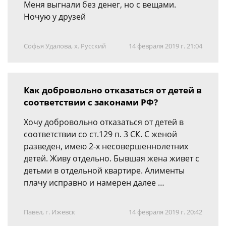
Меня выгнали без денег, но с вещами.
Ночую у друзей
Софья Удалова, х. Русский
14 февраля 2019 г. 21:04
Как добровольно отказаться от детей в
соответствии с законами РФ?
Хочу добровольно отказаться от детей в
соответствии со ст.129 п. 3 СК. С женой
разведен, имею 2-х несовершеннолетних
детей. Живу отдельно. Бывшая жена живет с
детьми в отдельной квартире. Алименты
плачу исправно и намерен далее …
Павел, г. Ижевск
14 февраля 2019 г. 20:42