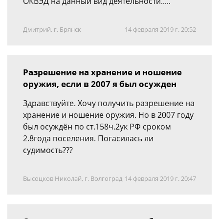
ОКВЭД на данный вид деятельности.....
Дмитрий, г. Брянск
14 февраля 2019 г. 20:52
Разрешение на хранение и ношение
оружия, если в 2007 я был осужден
Здравствуйте. Хочу получить разрешение на
хранение и ношение оружия. Но в 2007 году
был осуждён по ст.158ч.2ук РФ сроком
2.8года поселения. Погасилась ли
судимость???
Высоцков Николай, г. Волгоград
14 февраля 2019 г. 20:47