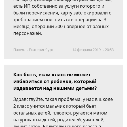
есть ИП собственно за услуги которого и
были перечисления, карту заблокировали с
требованием пояснить все операции за 3
месяца, операций 300 наверное от разных
персонажей,
Павел, г. Екатеринбург
14 февраля 2019 г. 20:53
Как быть, если класс не может
избавиться от ребенка, который
издевается над нашими детьми?
Здравствуйте, такая проблема. у нас в школе
2 класс учится мальчик который бьет
остальных детей, плюется, ругается матом
на уроках на детей, родителей, учителей,
душит детей. Родители нашего класса в