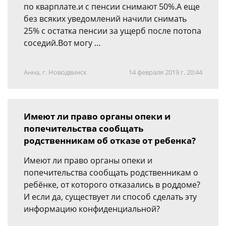
по кварплате.и с пенсии снимают 50%.А еще
без всяких уведомлений начили снимать
25% с остатка пенсии за ущерб после потопа
соседий.Вот могу …
Анна, г. Новодвинск
14 февраля 2019 г. 20:44
Имеют ли право органы опеки и
попечительства сообщать
родственникам об отказе от ребенка?
Имеют ли право органы опеки и
попечительства сообщать родственникам о
ребёнке, от которого отказались в роддоме?
И если да, существует ли способ сделать эту
информацию конфиденциальной?