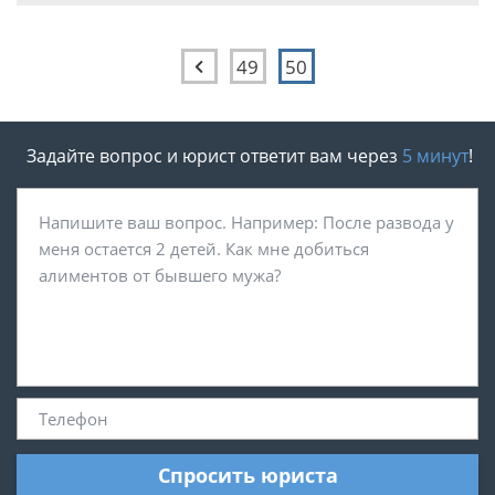
49
50
Задайте вопрос и юрист ответит вам через
5 минут
!
Спросить юриста