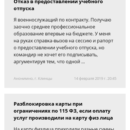
Отказ в предоставлении учебного
отпуска
Я военнослужащий по контракту. Получаю
заочно среднее профессиональное
образование впервые на бюджете. У меня
на руках справка-вызов на сессию и рапорт
о предоставлении учебного отпуска, но
командир не хочет его подписывать,
аргументируя тем, что одной …
Анонимно, г. Клинцы
14 февраля 2019 г. 20:45
Разблокировка карты при
ограничениях по 115 ФЗ, если оплату
услуг производили на карту физ лица
На карту физлица приходили разные суммы,