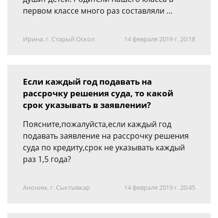
первом классе много раз составляли …
Ирина, г. Старый Оскол
14 февраля 2019 г. 20:18
Если каждый год подавать на
рассрочку решения суда, то какой
срок указывать в заявлении?
Поясните,пожалуйста,если каждый год
подавать заявление на рассрочку решения
суда по кредиту,срок не указывать каждый
раз 1,5 года?
Аноним, г. Сыктывкар
14 февраля 2019 г. 20:45