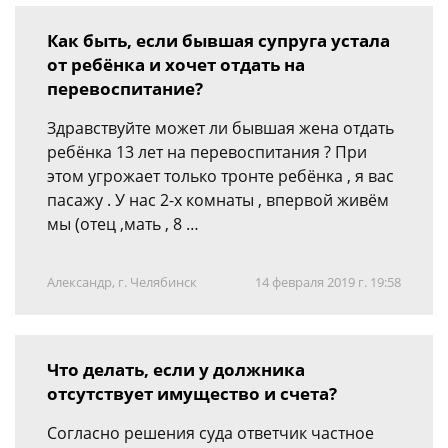
Как быть, если бывшая супруга устала
от ребёнка и хочет отдать на
перевоспитание?
Здравствуйте может ли бывшая жена отдать
ребёнка 13 лет на перевоспитания ? При
этом угрожает только тронте ребёнка , я вас
пасажу . У нас 2-х комнаты , впервой живём
мы (отец ,мать , 8 …
Александр, г. Челябинск
14 февраля 2019 г. 19:58
Что делать, если у должника
отсутствует имущество и счета?
Согласно решения суда ответчик частное