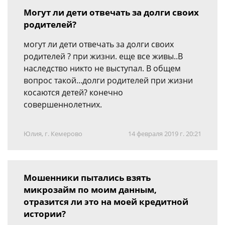
Могут ли дети отвечать за долги своих
родителей?
могут ли дети отвечать за долги своих
родителей ? при жизни. еще все живы..В
наследство никто не выступал. В общем
вопрос такой...долги родителей при жизни
косаются детей? конечно
совершеннолетних.
Юлия, г. Кемерово
14 февраля 2019 г. 20:21
Мошенники пытались взять
микрозайм по моим данным,
отразится ли это на моей кредитной
истории?