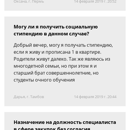
Оксана, г. Пермь
14 февраля 2019 г. 20:52
Могу ли я получить социальную
стипендию в данном случае?
Добрый вечер, могу я получать стипендию,
если я живу и прописана 1 в квартире.
Родители живут далеко. Так же являюсь из
многодетной семьи, но при этом я и
старший брат совершеннолетние, но
студенты очного обучения
Дарья, г. Тамбов
14 февраля 2019 г. 20:44
Назначение на должность специалиста
в сфере закупок без согласия